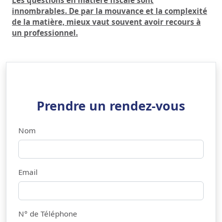
Les questions en matière fiscale sont
innombrables. De par la mouvance et la complexité
de la matière, mieux vaut souvent avoir recours à
un professionnel.
Prendre un rendez-vous
Nom
Email
N° de Téléphone