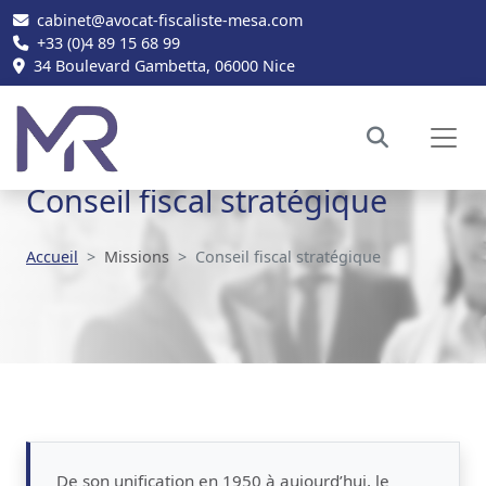
cabinet@avocat-fiscaliste-mesa.com
+33 (0)4 89 15 68 99
34 Boulevard Gambetta, 06000 Nice
Conseil fiscal stratégique
Accueil
Missions
Conseil fiscal stratégique
De son unification en 1950 à aujourd’hui, le