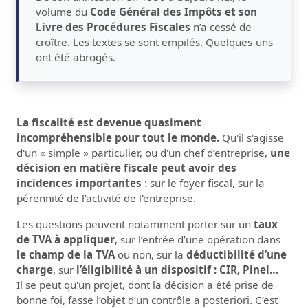
volume du
Code Général des Impôts et son
Livre des Procédures Fiscales
n’a cessé de
croître. Les textes se sont empilés. Quelques-uns
ont été abrogés.
La fiscalité est devenue quasiment
incompréhensible pour tout le monde.
Qu'il s'agisse
d'un « simple » particulier, ou d'un chef d’entreprise,
une
décision en matière fiscale peut avoir des
incidences importantes
: sur le foyer fiscal, sur la
pérennité de l’activité de l'entreprise.
Les questions peuvent notamment porter sur un
taux
de TVA à appliquer
, sur l’entrée d’une opération dans
le champ de la TVA
ou non, sur la
déductibilité d’une
charge
, sur
l’éligibilité à un dispositif : CIR, Pinel…
Il se peut qu'un projet, dont la décision a été prise de
bonne foi, fasse l’objet d’un contrôle a posteriori. C’est